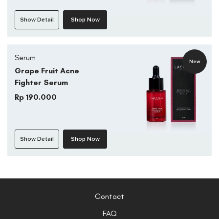
Show Detail
Shop Now
Serum
New
Grape Fruit Acne
Fighter Serum
Rp 190.000
Show Detail
Shop Now
Contact
FAQ