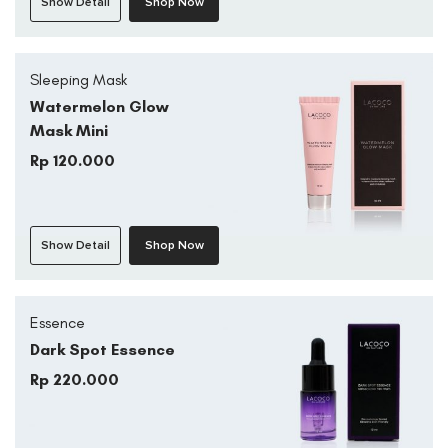
Show Detail
Shop Now
Sleeping Mask
Watermelon Glow
Mask Mini
Rp 120.000
Show Detail
Shop Now
Essence
Dark Spot Essence
Rp 220.000