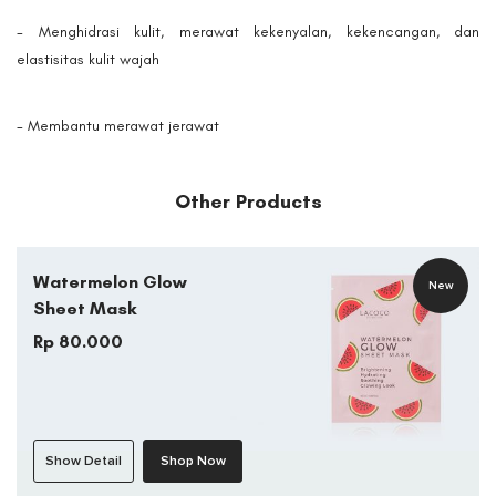
- Menghidrasi kulit, merawat kekenyalan, kekencangan, dan
elastisitas kulit wajah
- Membantu merawat jerawat
Other Products
Watermelon Glow
New
Sheet Mask
Rp 80.000
Show Detail
Shop Now