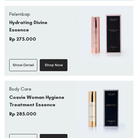
Pelembap
Hydrating Divine
Essence
Rp 275.000
Show Detail
Shop Now
Body Care
Cosvie Woman Hygiene
Treatment Essence
Rp 285.000