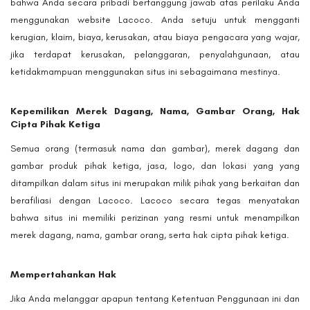
bahwa Anda secara pribadi bertanggung jawab atas perilaku Anda
menggunakan website Lacoco. Anda setuju untuk mengganti
kerugian, klaim, biaya, kerusakan, atau biaya pengacara yang wajar,
jika terdapat kerusakan, pelanggaran, penyalahgunaan, atau
ketidakmampuan menggunakan situs ini sebagaimana mestinya.
Kepemilikan Merek Dagang, Nama, Gambar Orang, Hak
Cipta Pihak Ketiga
Semua orang (termasuk nama dan gambar), merek dagang dan
gambar produk pihak ketiga, jasa, logo, dan lokasi yang yang
ditampilkan dalam situs ini merupakan milik pihak yang berkaitan dan
berafiliasi dengan Lacoco. Lacoco secara tegas menyatakan
bahwa situs ini memiliki perizinan yang resmi untuk menampilkan
merek dagang, nama, gambar orang, serta hak cipta pihak ketiga.
Mempertahankan Hak
Jika Anda melanggar apapun tentang Ketentuan Penggunaan ini dan