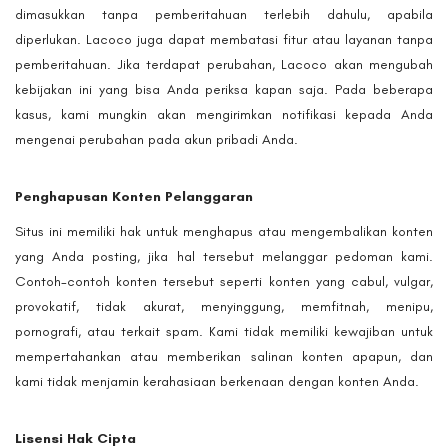
dimasukkan tanpa pemberitahuan terlebih dahulu, apabila
diperlukan. Lacoco juga dapat membatasi fitur atau layanan tanpa
pemberitahuan. Jika terdapat perubahan, Lacoco akan mengubah
kebijakan ini yang bisa Anda periksa kapan saja. Pada beberapa
kasus, kami mungkin akan mengirimkan notifikasi kepada Anda
mengenai perubahan pada akun pribadi Anda.
Penghapusan Konten Pelanggaran
Situs ini memiliki hak untuk menghapus atau mengembalikan konten
yang Anda posting, jika hal tersebut melanggar pedoman kami.
Contoh-contoh konten tersebut seperti konten yang cabul, vulgar,
provokatif, tidak akurat, menyinggung, memfitnah, menipu,
pornografi, atau terkait spam. Kami tidak memiliki kewajiban untuk
mempertahankan atau memberikan salinan konten apapun, dan
kami tidak menjamin kerahasiaan berkenaan dengan konten Anda.
Lisensi Hak Cipta